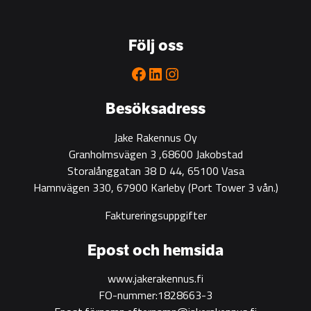
Följ oss
Facebook
LinkedIn
Instagram
Besöksadress
Jake Rakennus Oy
Granholmsvägen 3 ,68600 Jakobstad
Storalånggatan 38 D 44, 65100 Vasa
Hamnvägen 330, 67900 Karleby
(Port Tower 3 vån.)
Faktureringsuppgifter
Epost och hemsida
www.jakerakennus.fi
FO-nummer:1828663-3