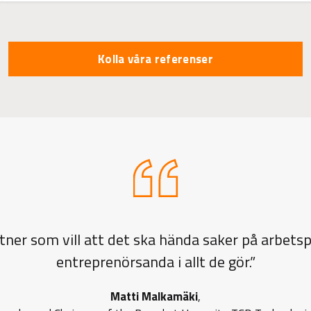
Kolla våra referenser
rtner som vill att det ska hända saker på arbetsp
entreprenörsanda i allt de gör.”
Matti Malkamäki
,