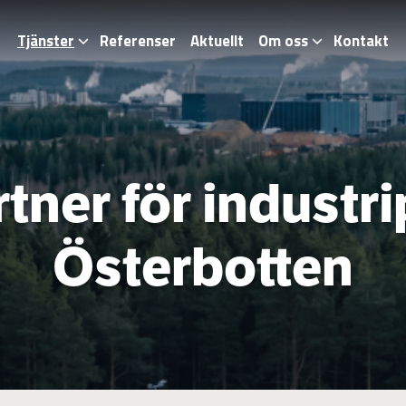
Tjänster
Referenser
Aktuellt
Om oss
Kontakt
tner för industrip
Österbotten