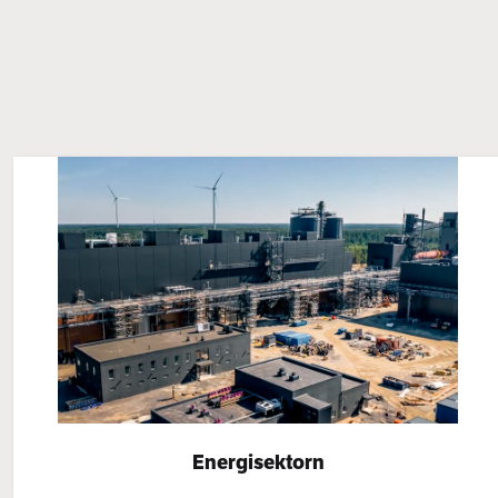
Energisektorn