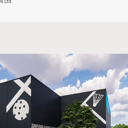
es Ltd