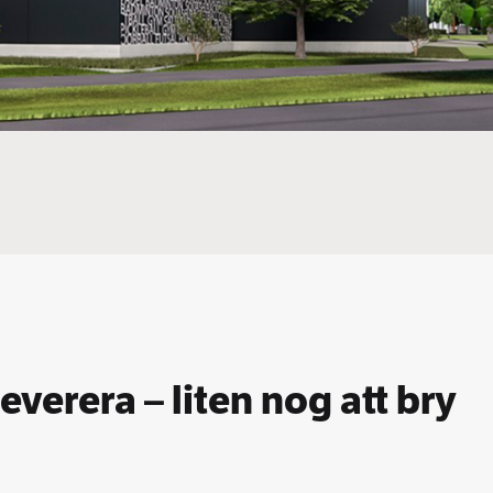
leverera – liten nog att bry