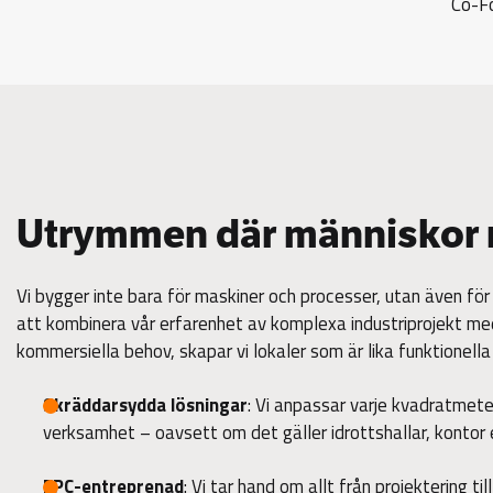
Co-Fo
Utrymmen där människor
Vi bygger inte bara för maskiner och processer, utan även f
att kombinera vår erfarenhet av komplexa industriprojekt me
kommersiella behov, skapar vi lokaler som är lika funktionella
Skräddarsydda lösningar
: Vi anpassar varje kvadratmete
verksamhet – oavsett om det gäller idrottshallar, kontor e
EPC-entreprenad
: Vi tar hand om allt från projektering ti