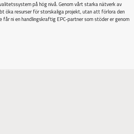
kvalitetssystem på hög nivå. Genom vårt starka nätverk av
t öka resurser för storskaliga projekt, utan att förlora den
 får ni en handlingskraftig EPC-partner som stöder er genom