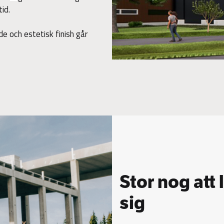
id.
de och estetisk finish går
Stor nog att 
sig