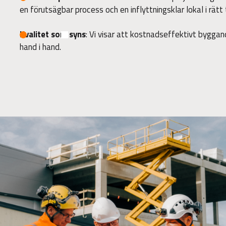
en förutsägbar process och en inflyttningsklar lokal i rätt t
Kvalitet som syns
: Vi visar att kostnadseffektivt byggan
hand i hand.