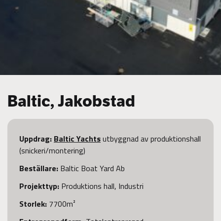
Baltic, Jakobstad
Uppdrag:
Baltic Yachts
utbyggnad av produktionshall
(snickeri/montering)
Beställare
:
Baltic Boat Yard Ab
Projekttyp:
Produktions hall, Industri
Storlek:
7700m²