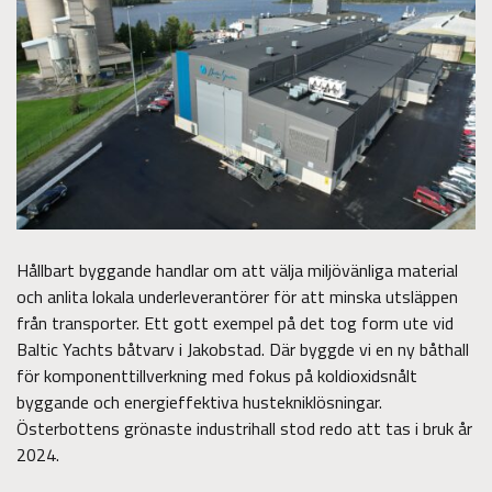
Hållbart byggande handlar om att välja miljövänliga material
och anlita lokala underleverantörer för att minska utsläppen
från transporter. Ett gott exempel på det tog form ute vid
Baltic Yachts båtvarv i Jakobstad. Där byggde vi en ny båthall
för komponenttillverkning med fokus på koldioxidsnålt
byggande och energieffektiva hustekniklösningar.
Österbottens grönaste industrihall stod redo att tas i bruk år
2024.