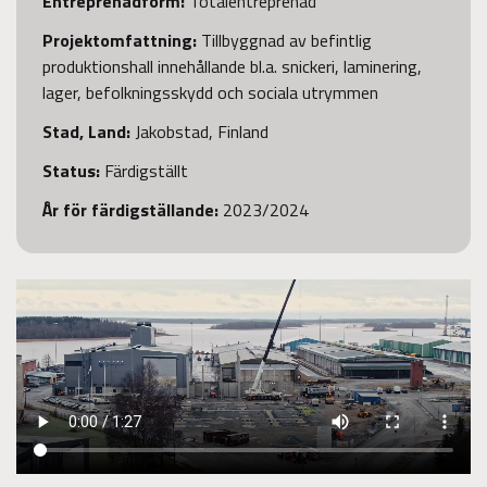
Entreprenadform
:
Totalentreprenad
Projektomfattning:
Tillbyggnad av befintlig
produktionshall innehållande bl.a. snickeri, laminering,
lager, befolkningsskydd och sociala utrymmen
Stad, Land:
Jakobstad, Finland
Status:
Färdigställt
År för färdigställande
:
2023/2024