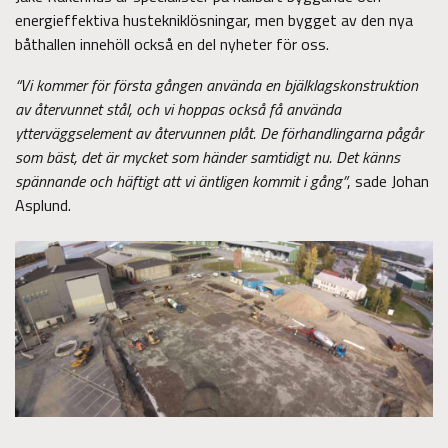
energieffektiva hustekniklösningar, men bygget av den nya
båthallen innehöll också en del nyheter för oss.
“Vi kommer för första gången använda en bjälklagskonstruktion
av återvunnet stål, och vi hoppas också få använda
ytterväggselement av återvunnen plåt. De förhandlingarna pågår
som bäst, det är mycket som händer samtidigt nu. Det känns
spännande och häftigt att vi äntligen kommit i gång”
, sade Johan
Asplund.