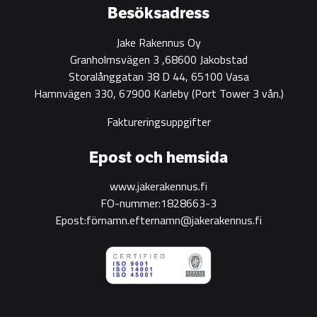
Besöksadress
Jake Rakennus Oy
Granholmsvägen 3 ,68600 Jakobstad
Storalånggatan 38 D 44, 65100 Vasa
Hamnvägen 330, 67900 Karleby
(Port Tower 3 vån.)
Faktureringsuppgifter
Epost och hemsida
www.jakerakennus.fi
FO-nummer:1828663-3
Epost:förnamn.efternamn@jakerakennus.fi