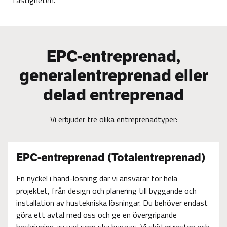
fastigheten.
EPC-entreprenad,
generalentreprenad eller
delad entreprenad
Vi erbjuder tre olika entreprenadtyper:
EPC-entreprenad
(Totalentreprenad)
En nyckel i hand-lösning där vi ansvarar för hela
projektet, från design och planering till byggande och
installation av hustekniska lösningar. Du behöver endast
göra ett avtal med oss och ge en övergripande
beskrivning av vad som ska byggas. Vi sköter resten och