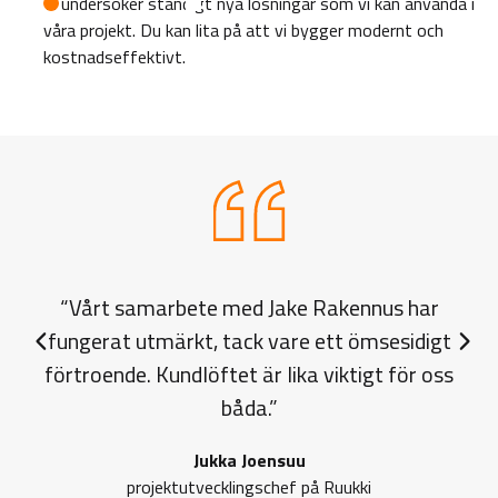
Vi undersöker ständigt nya lösningar som vi kan använda i
våra projekt. Du kan lita på att vi bygger modernt och
kostnadseffektivt.
“Vårt samarbete med Jake Rakennus har
“
fungerat utmärkt, tack vare ett ömsesidigt
f
Previous slide
Next 
förtroende. Kundlöftet är lika viktigt för oss
båda.”
Jukka Joensuu
projektutvecklingschef på Ruukki