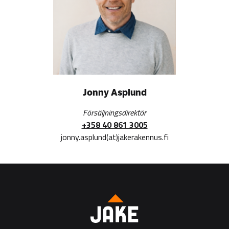
Jonny Asplund
Försäljningsdirektör
+358 40 861 3005
jonny.asplund(at)jakerakennus.fi