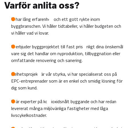
Varför anlita oss?
Vi har lång erfarenhet och ett gott rykte inom
byggbranschen. Vi håller tidtabeller, vi håller budgeten och
vi håller vad vi lovar.
Vi erbjuder byggprojektet till fast pris enligt dina önskemål
vare sig det handlar om nyproduktion, tillbyggnation eller
omfattande renovering och sanering.
Helhetsprojekt är vår styrka, vi har specialiserat oss på
EPC-entreprenader som är en enkel och smidig lösning för
dig som kund.
Vi är experter på koldioxidsnålt byggande och har redan
levererat många miljövänliga fastigheter med låga
livscykelkostnader.