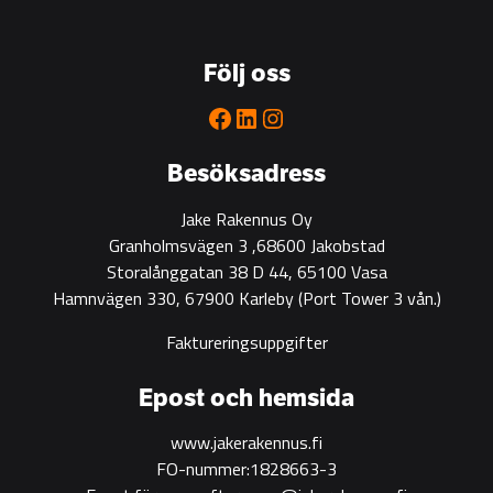
Följ oss
Facebook
LinkedIn
Instagram
Besöksadress
Jake Rakennus Oy
Granholmsvägen 3 ,68600 Jakobstad
Storalånggatan 38 D 44, 65100 Vasa
Hamnvägen 330, 67900 Karleby
(Port Tower 3 vån.)
Faktureringsuppgifter
Epost och hemsida
www.jakerakennus.fi
FO-nummer:1828663-3