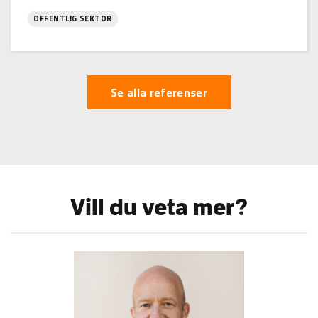
OFFENTLIG SEKTOR
:
Lagmansgården
skolhem,
Se alla referenser
Jakobstad
Vill du veta mer?