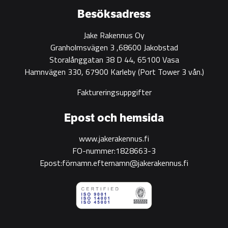
Besöksadress
Jake Rakennus Oy
Granholmsvägen 3 ,68600 Jakobstad
Storalånggatan 38 D 44, 65100 Vasa
Hamnvägen 330, 67900 Karleby
(Port Tower 3 vån.)
Faktureringsuppgifter
Epost och hemsida
www.jakerakennus.fi
FO-nummer:1828663-3
Epost:förnamn.efternamn@jakerakennus.fi