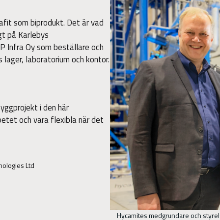
rafit som biprodukt. Det är vad
gt på Karlebys
P Infra Oy som beställare och
lager, laboratorium och kontor.
yggprojekt i den här
etet och vara flexibla när det
nologies Ltd
Hycamites medgrundare och styrel