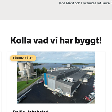
Jens Mård och Hycamites vd Laura R
Kolla vad vi har byggt!
FÄRDIGSTÄLLT