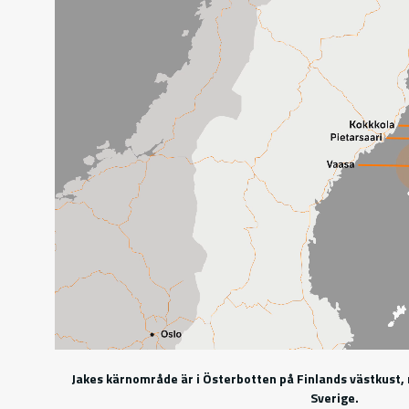
Jakes kärnområde är i Österbotten på Finlands västkust, 
Sverige.