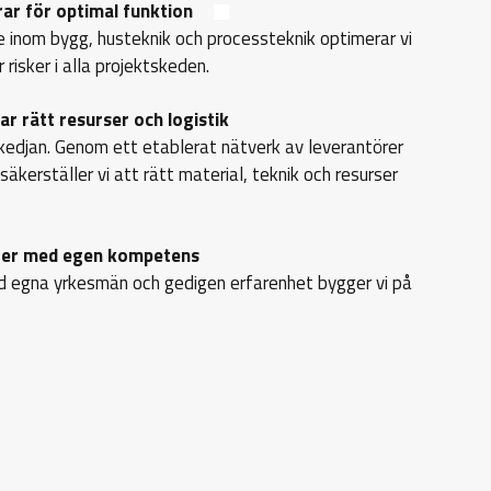
rar för optimal funktion
 inom bygg, husteknik och processteknik optimerar vi
 risker i alla projektskeden.
ar rätt resurser och logistik
skedjan. Genom ett etablerat nätverk av leverantörer
äkerställer vi att rätt material, teknik och resurser
gger med egen kompetens
d egna yrkesmän och gedigen erfarenhet bygger vi på