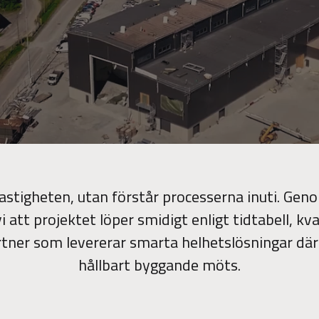
astigheten, utan förstår processerna inuti. Geno
vi att projektet löper smidigt enligt tidtabell, k
partner som levererar smarta helhetslösningar där
hållbart byggande möts.