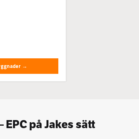
byggnader →
 – EPC på Jakes sätt