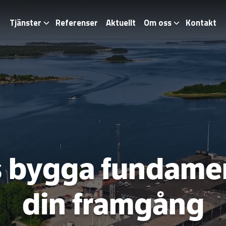
Tjänster
Referenser
Aktuellt
Om oss
Kontakt
s bygga fundamen
din framgång