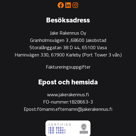
Facebook
LinkedIn
Instagram
Besöksadress
Jake Rakennus Oy
Granholmsvägen 3 ,68600 Jakobstad
Storalånggatan 38 D 44, 65100 Vasa
Hamnvägen 330, 67900 Karleby
(Port Tower 3 vån.)
Faktureringsuppgifter
Epost och hemsida
www.jakerakennus.fi
FO-nummer:1828663-3
Epost:förnamn.efternamn@jakerakennus.fi