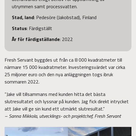
utrymmen samt processvatten.
Stad, land
: Pedesöre (Jakobstad), Finland
Status
: Färdigställt
År för färdigställande
: 2022
Fresh Servant byggdes ut från ca 8 000 kvadratmeter till
närmare 15 000 kvadratmeter. Investeringsvärdet var cirka
25 miljoner euro och den nya anläggningen togs ibruk
sommaren 2022.
”Jake vill tillsammans med kunden hitta det bästa
slutresultatet och lyssnar på kunden. Jag fick direkt intrycket
att Jake vill ge sin kund ett utmärkt slutresultat.”
– Sanna Mikkola, utvecklings- och projektchef, Fresh Servant