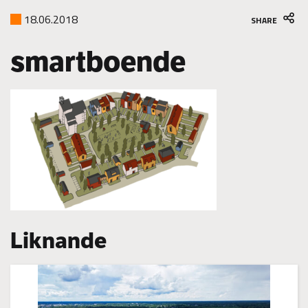
18.06.2018
SHARE
smartboende
Liknande