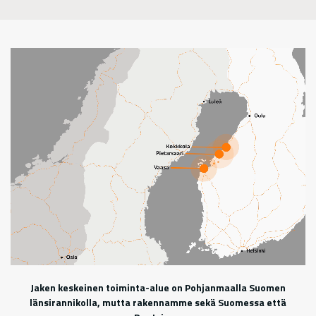
Jaken keskeinen toiminta-alue on Pohjanmaalla Suomen
länsirannikolla, mutta rakennamme sekä Suomessa että