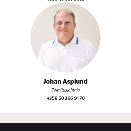
Johan Asplund
Toimitusjohtaja
+358 50 366 9170