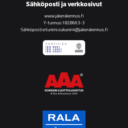
Sähköposti ja verkkosivut
www.jakerakennus.fi
Y-tunnus:1828663-3
Sähköposti:etunimi.sukunimi@jakerakennus.fi