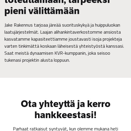
pieni välittämään
Jake Rakennus tarjoaa järeää suorituskykyä ja huippuluokan
laatujärjestelmät. Laajan alihankintaverkostomme ansiosta
kasvatamme kapasiteettiamme joustavasti isoja projekteja
varten tinkimättä koskaan läheisestä yhteistyöstä kanssasi.
Saat meistä dynaamisen KVR-kumppanin, joka seisoo
tukenasi projektin alusta loppuun.
Ota yhteyttä ja kerro
hankkeestasi!
Parhaat ratkaisut syntyvät, kun olemme mukana heti