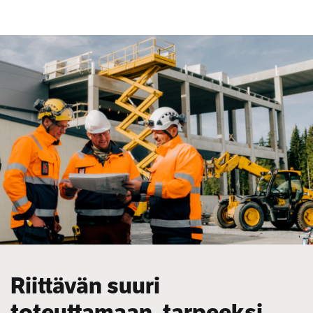
Riittävän suuri
toteuttamaan, tarpeeksi