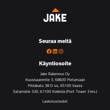
Seuraa meitä
Facebook
LinkedIn
Instagram
Käyntiosoite
Jake Rakennus Oy
Kuusisaarentie 3, 68600 Pietarsaari
Pitkäkatu 38 D 44, 65100 Vaasa
Satamatie 330, 67100 Kokkola
(Port Tower 3 krs.)
Laskutustiedot