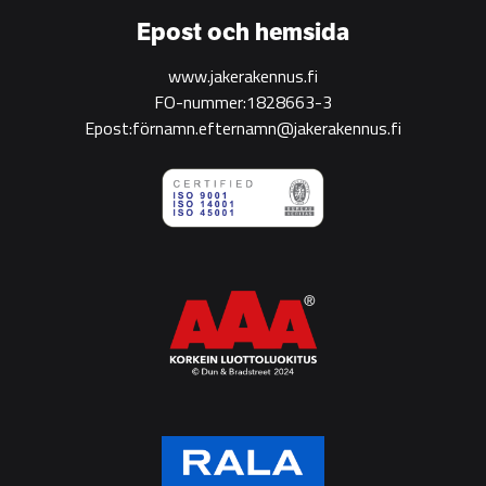
Epost och hemsida
www.jakerakennus.fi
FO-nummer:1828663-3
Epost:förnamn.efternamn@jakerakennus.fi