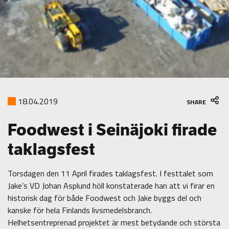
18.04.2019
SHARE
Foodwest i Seinäjoki firade
taklagsfest
Torsdagen den 11 April firades taklagsfest. I festtalet som
Jake’s VD Johan Asplund höll konstaterade han att vi firar en
historisk dag för både Foodwest och Jake byggs del och
kanske för hela Finlands livsmedelsbranch.
Helhetsentreprenad projektet är mest betydande och största