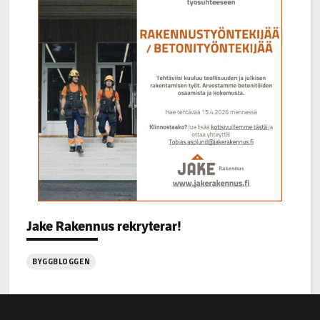
Categories:
Jake Rakennus rekryterar!
BYGGBLOGGEN
:
Jake