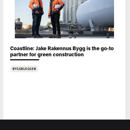
Categories:
Coastline: Jake Rakennus Bygg is the go-to
partner for green construction
BYGGBLOGGEN
:
Coastline: