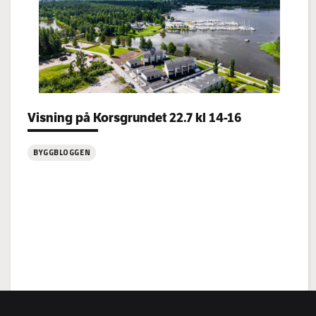
Categories:
Visning på Korsgrundet 22.7 kl 14-16
BYGGBLOGGEN
:
Visning