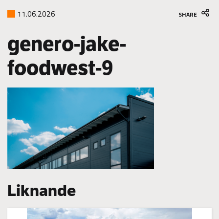
11.06.2026
SHARE
genero-jake-
foodwest-9
Liknande