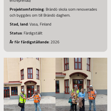
entreprenad)
Projektomfattning
: Brändö skola som renoverades
och byggdes om till Brändö daghem.
Stad, land
: Vasa, Finland
Status
: Färdigställt
År för färdigställande
: 2026