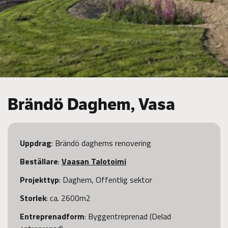
Brändö Daghem, Vasa
Uppdrag
: Brändö daghems renovering
Beställare
:
Vaasan Talotoimi
Projekttyp
: Daghem, Offentlig sektor
Storlek
: ca. 2600m2
Entreprenadform
: Byggentreprenad (Delad