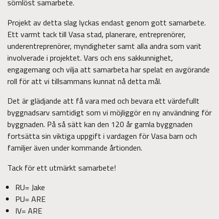
sömlöst samarbete.
Projekt av detta slag lyckas endast genom gott samarbete.
Ett varmt tack till Vasa stad, planerare, entreprenörer,
underentreprenörer, myndigheter samt alla andra som varit
involverade i projektet. Vars och ens sakkunnighet,
engagemang och vilja att samarbeta har spelat en avgörande
roll för att vi tillsammans kunnat nå detta mål.
Det är glädjande att få vara med och bevara ett värdefullt
byggnadsarv samtidigt som vi möjliggör en ny användning för
byggnaden. På så sätt kan den 120 år gamla byggnaden
fortsätta sin viktiga uppgift i vardagen för Vasa barn och
familjer även under kommande årtionden.
Tack för ett utmärkt samarbete!
RU= Jake
PU= ARE
IV= ARE