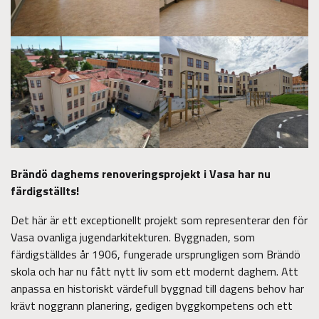
Brändö daghems renoveringsprojekt i Vasa har nu
färdigställts!
Det här är ett exceptionellt projekt som representerar den för
Vasa ovanliga jugendarkitekturen. Byggnaden, som
färdigställdes år 1906, fungerade ursprungligen som Brändö
skola och har nu fått nytt liv som ett modernt daghem. Att
anpassa en historiskt värdefull byggnad till dagens behov har
krävt noggrann planering, gedigen byggkompetens och ett