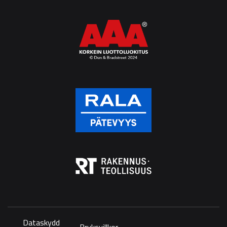
Dataskydd
Bruksvillkor