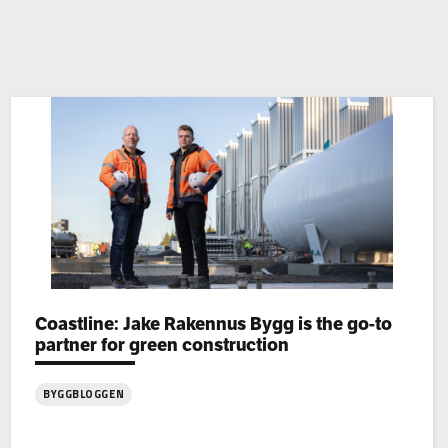
Categories:
Coastline: Jake Rakennus Bygg is the go-to
partner for green construction
BYGGBLOGGEN