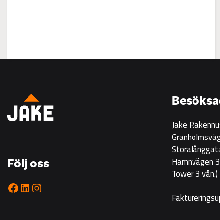
:
Visning
på
Korsgrundet
Besöksa
22.7
kl
Jake Rakennu
14-
Granholmsväg
16
Storalånggat
Hamnvägen 33
Följ oss
Tower 3 vån.)
Facebook
LinkedIn
Instagram
Faktureringsu