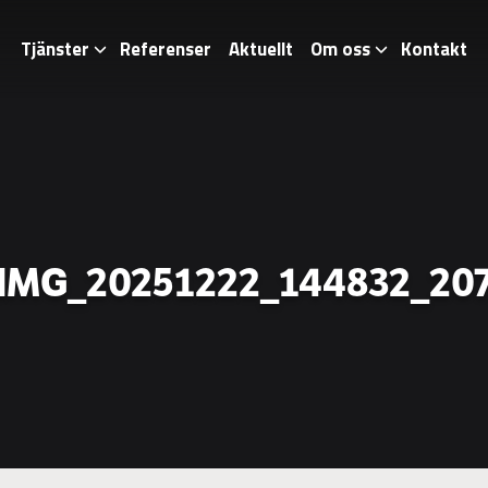
Tjänster
Referenser
Aktuellt
Om oss
Kontakt
IMG_20251222_144832_20