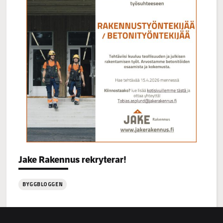
Categories:
Jake Rakennus rekryterar!
BYGGBLOGGEN
:
Jake