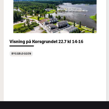
Categories:
Visning på Korsgrundet 22.7 kl 14-16
BYGGBLOGGEN
:
Visning