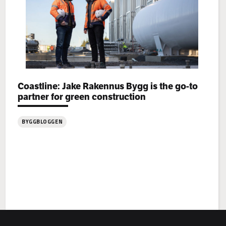
Categories:
Coastline: Jake Rakennus Bygg is the go-to
partner for green construction
BYGGBLOGGEN
:
Coastline: