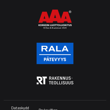
Dataskydd
Bruksvillkor