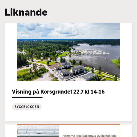
Liknande
Categories:
Visning på Korsgrundet 22.7 kl 14-16
BYGGBLOGGEN
:
Visning
på