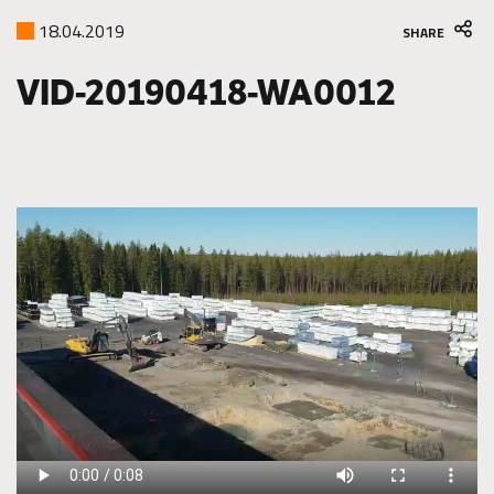
18.04.2019
SHARE
VID-20190418-WA0012