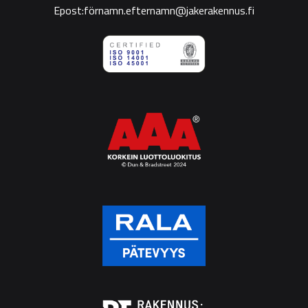
Epost:förnamn.efternamn@jakerakennus.fi