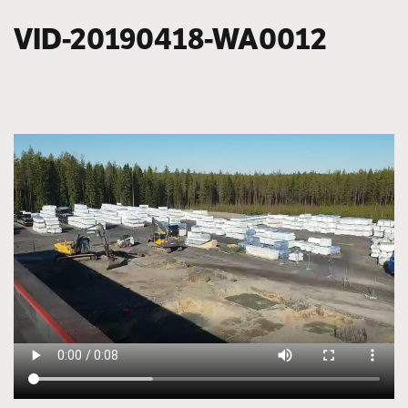
VID-20190418-WA0012