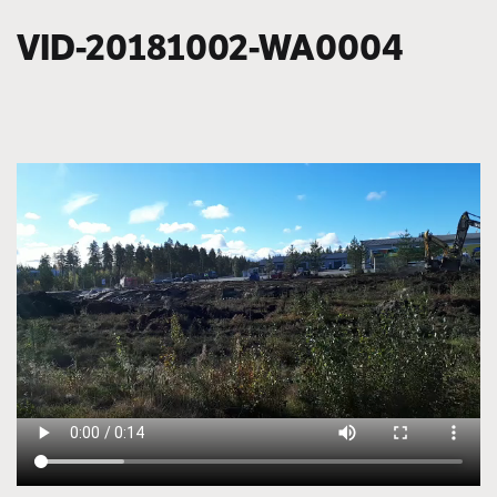
VID-20181002-WA0004