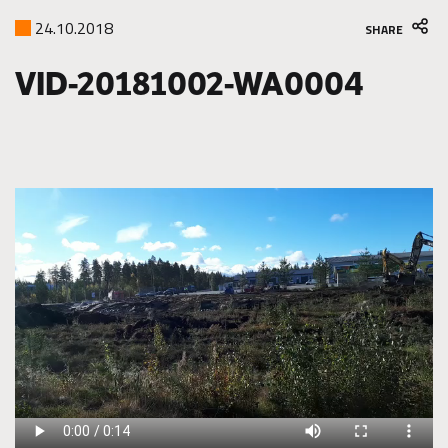
24.10.2018
SHARE
VID-20181002-WA0004