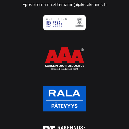
Epost:förnamn.efternamn@jakerakennus.fi