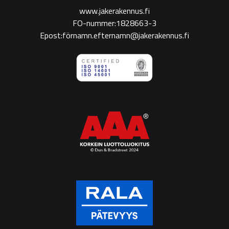
www.jakerakennus.fi
FO-nummer:1828663-3
Epost:förnamn.efternamn@jakerakennus.fi