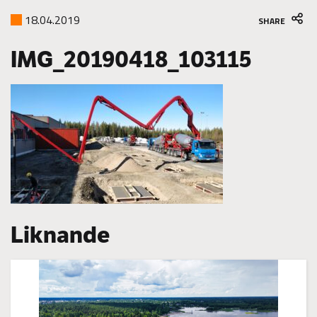
18.04.2019
SHARE
IMG_20190418_103115
Liknande