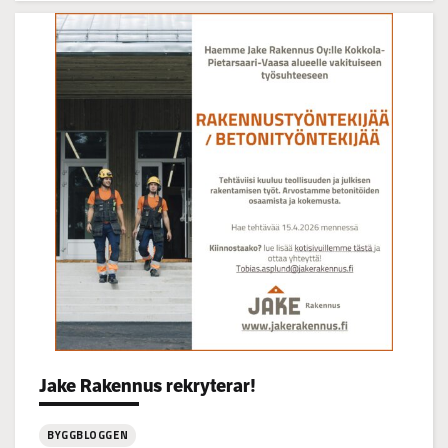
Visning
på
Korsgrundet
22.7
kl
14-
16
Categories:
Jake Rakennus rekryterar!
BYGGBLOGGEN