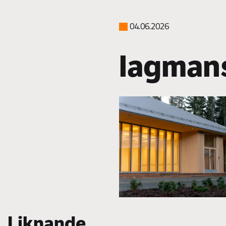
04.06.2026
lagman
Liknande