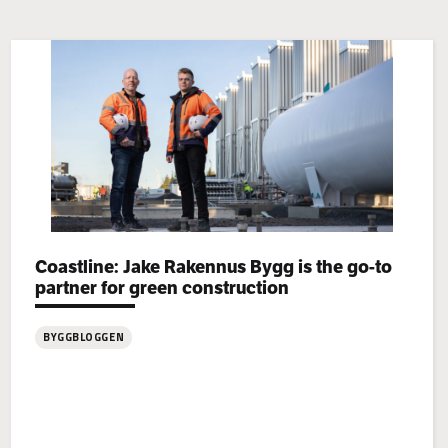
Categories:
Coastline: Jake Rakennus Bygg is the go-to
partner for green construction
BYGGBLOGGEN