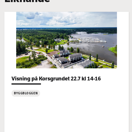
Categories:
Visning på Korsgrundet 22.7 kl 14-16
BYGGBLOGGEN