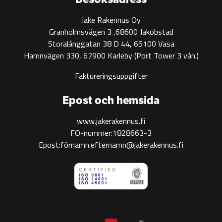
Jake Rakennus Oy
Granholmsvägen 3 ,68600 Jakobstad
Storalånggatan 38 D 44, 65100 Vasa
Hamnvägen 330, 67900 Karleby
(Port Tower 3 vån.)
Faktureringsuppgifter
Epost och hemsida
www.jakerakennus.fi
FO-nummer:1828663-3
Epost:förnamn.efternamn@jakerakennus.fi