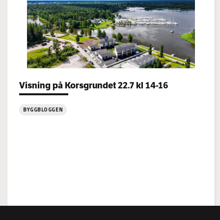
Categories:
Visning på Korsgrundet 22.7 kl 14-16
BYGGBLOGGEN
:
Visning