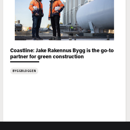
Categories:
Coastline: Jake Rakennus Bygg is the go-to
partner for green construction
BYGGBLOGGEN
:
Coastline: