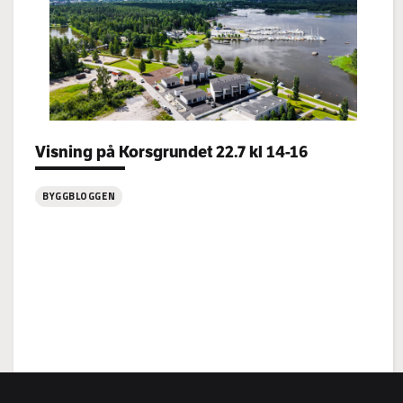
Categories:
Visning på Korsgrundet 22.7 kl 14-16
BYGGBLOGGEN
:
Visning