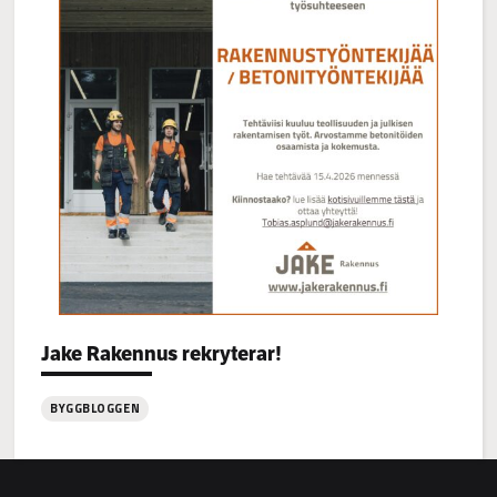
Categories:
Jake Rakennus rekryterar!
BYGGBLOGGEN
:
Jake