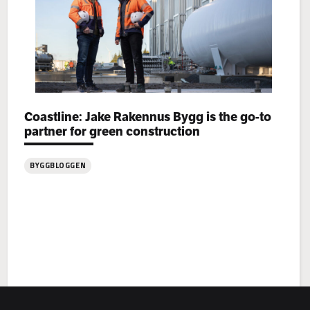
Categories:
Coastline: Jake Rakennus Bygg is the go-to
partner for green construction
BYGGBLOGGEN
:
Coastline: