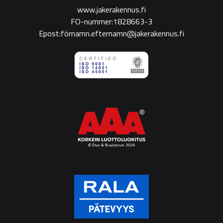
www.jakerakennus.fi
FO-nummer:1828663-3
Epost:förnamn.efternamn@jakerakennus.fi