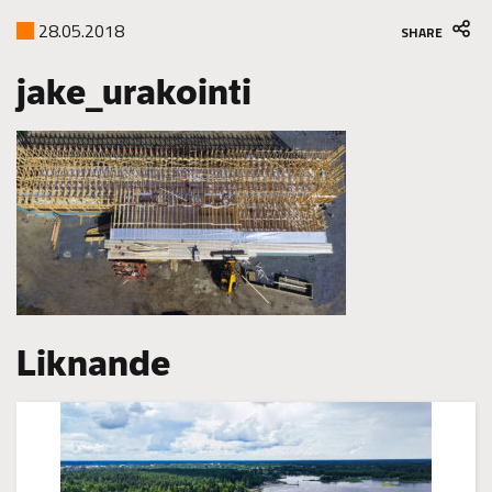
28.05.2018
SHARE
jake_urakointi
Liknande