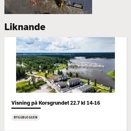
Liknande
Visning på Korsgrundet 22.7 kl 14-16
Categories:
BYGGBLOGGEN
: