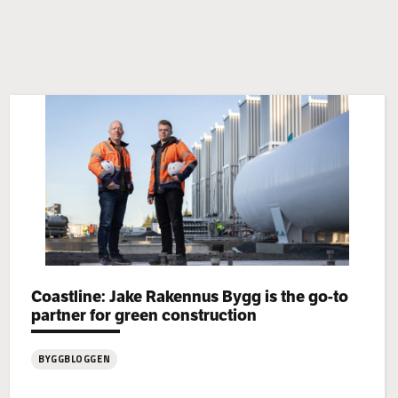
Categories:
Coastline: Jake Rakennus Bygg is the go-to
partner for green construction
BYGGBLOGGEN