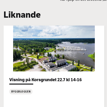
Liknande
Categories:
Visning på Korsgrundet 22.7 kl 14-16
BYGGBLOGGEN