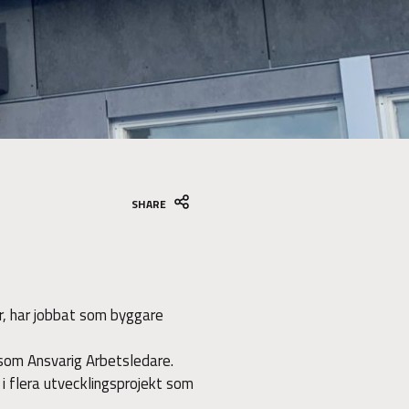
SHARE
år, har jobbat som byggare
 som Ansvarig Arbetsledare.
 i flera utvecklingsprojekt som