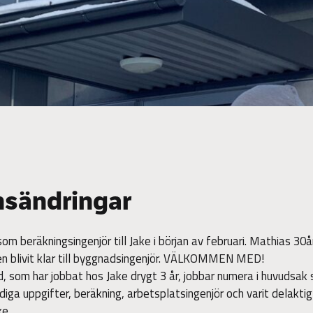
nsändringar
om beräkningsingenjör till Jake i början av februari. Mathias 30
igen blivit klar till byggnadsingenjör. VÄLKOMMEN MED!
 som har jobbat hos Jake drygt 3 år, jobbar numera i huvudsak
iga uppgifter, beräkning, arbetsplatsingenjör och varit delaktig
ke