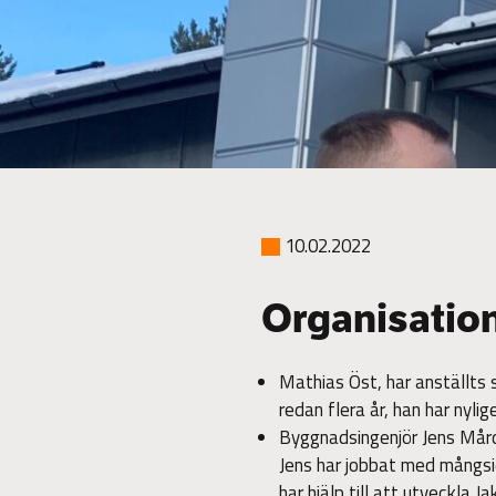
10.02.2022
Organisatio
Mathias Öst, har anställts s
redan flera år, han har nyl
Byggnadsingenjör Jens Mård,
Jens har jobbat med mångsid
har hjälp till att utveckla Ja