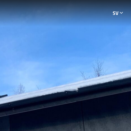
SV
Languag