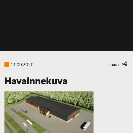
11.09.2020
SHARE
Havainnekuva