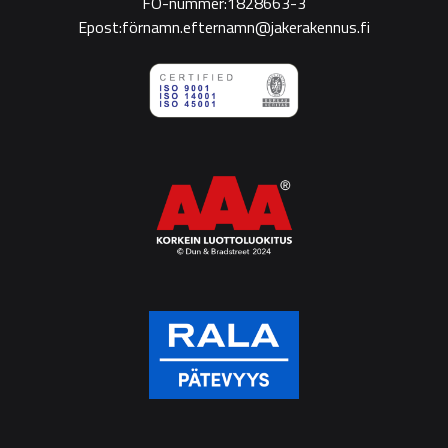
FO-nummer:1828663-3
Epost:förnamn.efternamn@jakerakennus.fi