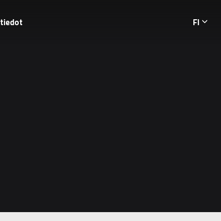
tiedot
FI
Langua