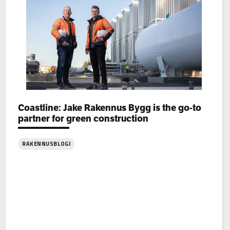
Categories:
Coastline: Jake Rakennus Bygg is the go-to
partner for green construction
RAKENNUSBLOGI
: