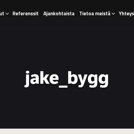
ut
Referenssit
Ajankohtaista
Tietoa meistä
Yhteys
jake_bygg