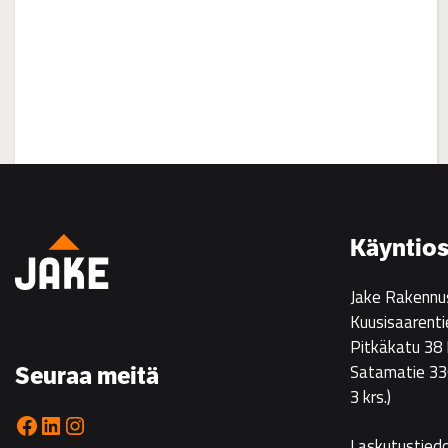
:
Asuntoesittely
Ristikarissa
22.7.
Käyntios
klo
14–
Jake Rakennu
16
Kuusisaarenti
Pitkäkatu 38
Satamatie 33
Seuraa meitä
3 krs.)
Facebook
LinkedIn
Instagram
Laskutustied