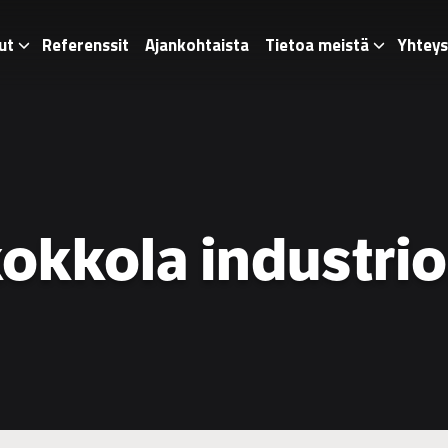
ut
Referenssit
Ajankohtaista
Tietoa meistä
Yhteys
okkola industri