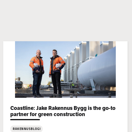
Categories:
Coastline: Jake Rakennus Bygg is the go-to
partner for green construction
RAKENNUSBLOGI