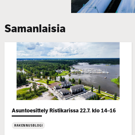
Samanlaisia
Categories:
Asuntoesittely Ristikarissa 22.7. klo 14–16
RAKENNUSBLOGI