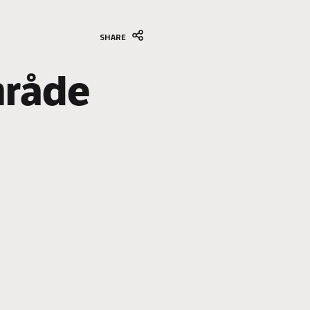
SHARE
råde