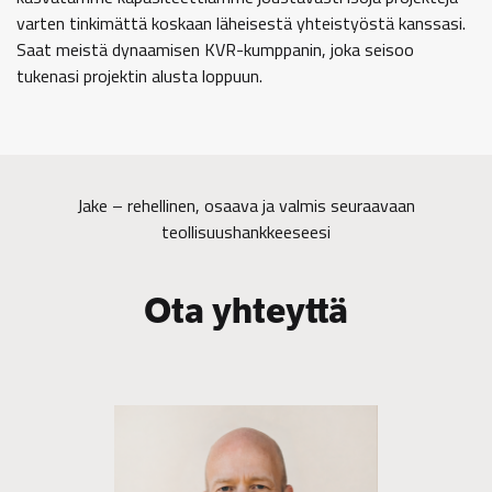
varten tinkimättä koskaan läheisestä yhteistyöstä kanssasi.
Saat meistä dynaamisen KVR-kumppanin, joka seisoo
tukenasi projektin alusta loppuun.
Jake – rehellinen, osaava ja valmis seuraavaan
teollisuushankkeeseesi
Ota yhteyttä