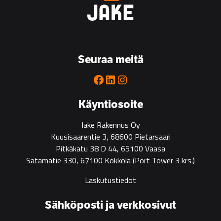
Seuraa meitä
Facebook
LinkedIn
Instagram
Käyntiosoite
Jake Rakennus Oy
Kuusisaarentie 3, 68600 Pietarsaari
Pitkäkatu 38 D 44, 65100 Vaasa
Satamatie 330, 67100 Kokkola
(Port Tower 3 krs.)
Laskutustiedot
Sähköposti ja verkkosivut