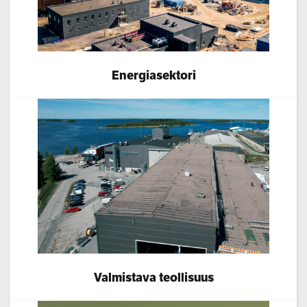
Energiasektori
Valmistava teollisuus