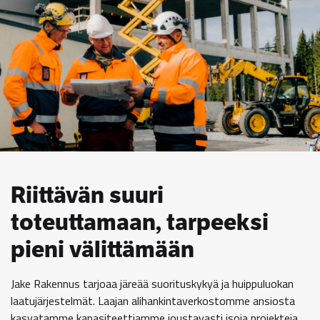
Riittävän suuri
toteuttamaan, tarpeeksi
pieni välittämään
Jake Rakennus tarjoaa järeää suorituskykyä ja huippuluokan
laatujärjestelmät. Laajan alihankintaverkostomme ansiosta
kasvatamme kapasiteettiamme joustavasti isoja projekteja