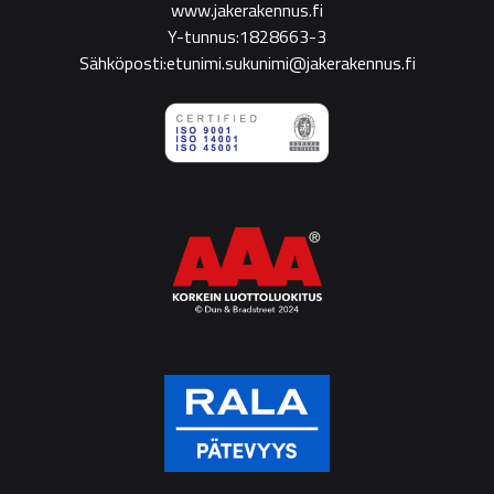
www.jakerakennus.fi
Y-tunnus:1828663-3
Sähköposti:etunimi.sukunimi@jakerakennus.fi