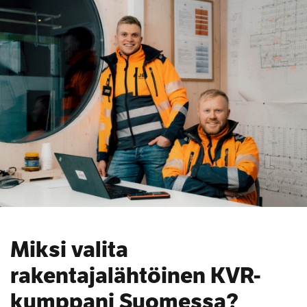
Miksi valita
rakentajalähtöinen KVR-
kumppani Suomessa?