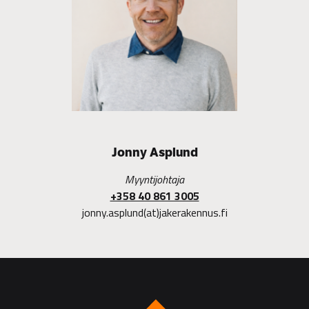
Jonny Asplund
Myyntijohtaja
+358 40 861 3005
jonny.asplund(at)jakerakennus.fi