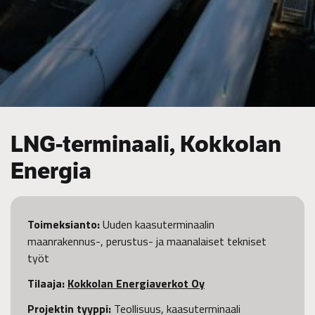
LNG-terminaali, Kokkolan
Energia
Toimeksianto:
Uuden kaasuterminaalin
maanrakennus-, perustus- ja maanalaiset tekniset
työt
Tilaaja:
Kokkolan Energiaverkot Oy
Projektin tyyppi:
Teollisuus, kaasuterminaali