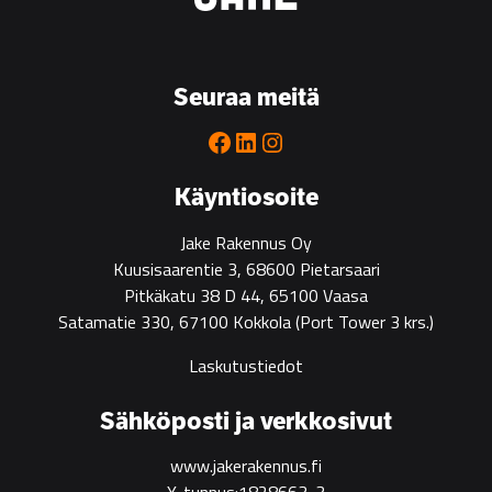
Seuraa meitä
Facebook
LinkedIn
Instagram
Käyntiosoite
Jake Rakennus Oy
Kuusisaarentie 3, 68600 Pietarsaari
Pitkäkatu 38 D 44, 65100 Vaasa
Satamatie 330, 67100 Kokkola
(Port Tower 3 krs.)
Laskutustiedot
Sähköposti ja verkkosivut
www.jakerakennus.fi