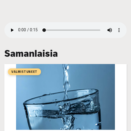
Samanlaisia
VALMISTUNEET