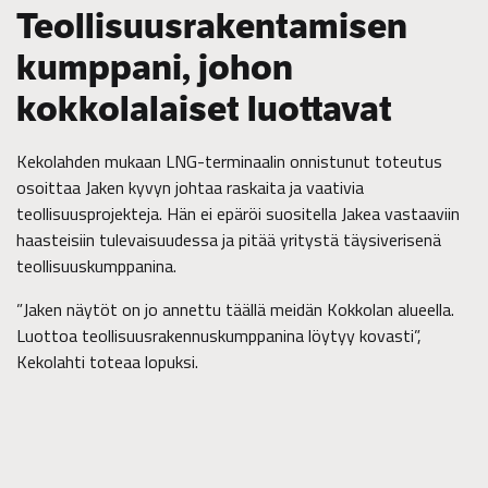
Teollisuusrakentamisen
kumppani, johon
kokkolalaiset luottavat
Kekolahden mukaan LNG-terminaalin onnistunut toteutus
osoittaa Jaken kyvyn johtaa raskaita ja vaativia
teollisuusprojekteja. Hän ei epäröi suositella Jakea vastaaviin
haasteisiin tulevaisuudessa ja pitää yritystä täysiverisenä
teollisuuskumppanina.
”Jaken näytöt on jo annettu täällä meidän Kokkolan alueella.
Luottoa teollisuusrakennuskumppanina löytyy kovasti”,
Kekolahti toteaa lopuksi.