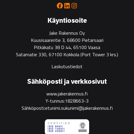
Facebook
LinkedIn
Instagram
Käyntiosoite
Jake Rakennus Oy
Kuusisaarentie 3, 68600 Pietarsaari
Pitkäkatu 38 D 44, 65100 Vaasa
Satamatie 330, 67100 Kokkola
(Port Tower 3 krs.)
Laskutustiedot
Sähköposti ja verkkosivut
www.jakerakennus.fi
Y-tunnus:1828663-3
Sähköposti:etunimi.sukunimi@jakerakennus.fi