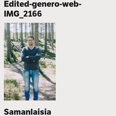
Edited-genero-web-
IMG_2166
Samanlaisia