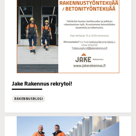
16
Categories:
Jake Rakennus rekrytoi!
RAKENNUSBLOGI
:
Jake
Rakennus
rekrytoi!