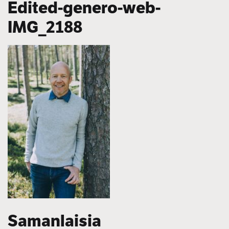
Edited-genero-web-
IMG_2188
Samanlaisia