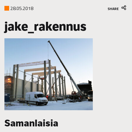
28.05.2018
SHARE
jake_rakennus
Samanlaisia