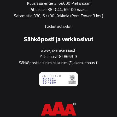
Kuusisaarentie 3, 68600 Pietarsaari
Pitkäkatu 38 D 44, 65100 Vaasa
Satamatie 330, 67100 Kokkola
(Port Tower 3 krs.)
Laskutustiedot
Sähköposti ja verkkosivut
www.jakerakennus.fi
Y-tunnus:1828663-3
Sähköposti:etunimi.sukunimi@jakerakennus.fi