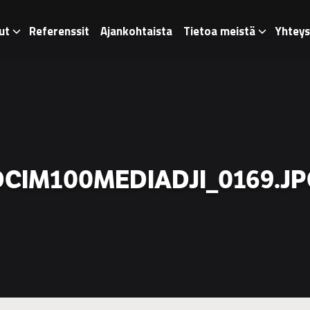
ut
Referenssit
Ajankohtaista
Tietoa meistä
Yhteys
DCIM100MEDIADJI_0169.JP