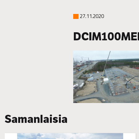
27.11.2020
DCIM100MED
Samanlaisia