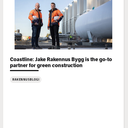
Categories:
Coastline: Jake Rakennus Bygg is the go-to
partner for green construction
RAKENNUSBLOGI
: