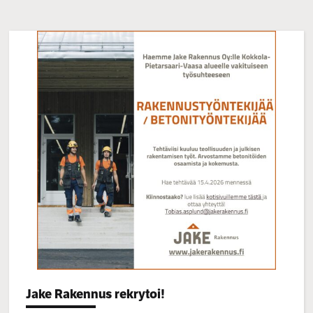
Categories:
Jake Rakennus rekrytoi!