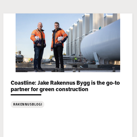
Categories:
Coastline: Jake Rakennus Bygg is the go-to
partner for green construction
RAKENNUSBLOGI