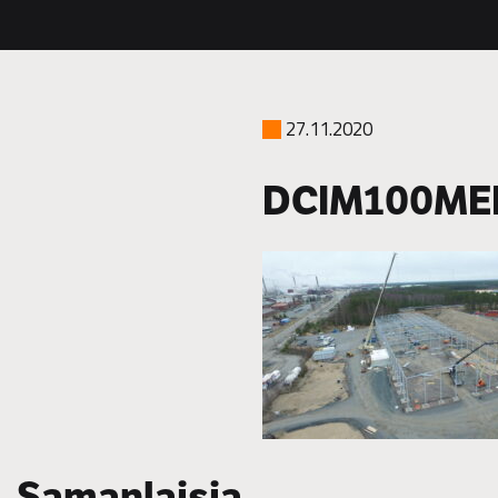
27.11.2020
DCIM100MED
Samanlaisia