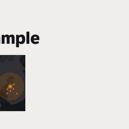
ample