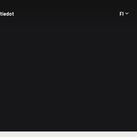
tiedot
FI
Langua