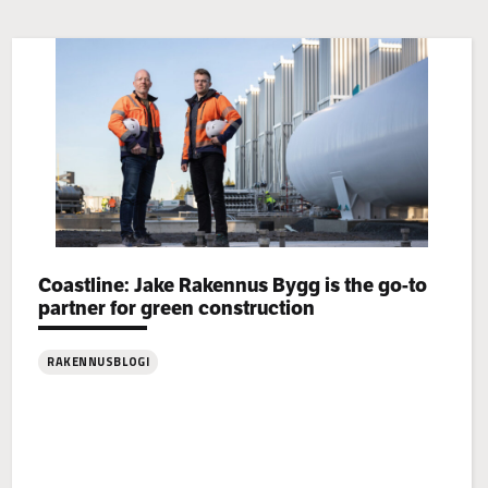
Categories:
Coastline: Jake Rakennus Bygg is the go-to
partner for green construction
RAKENNUSBLOGI