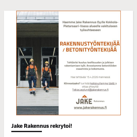
Categories:
Jake Rakennus rekrytoi!