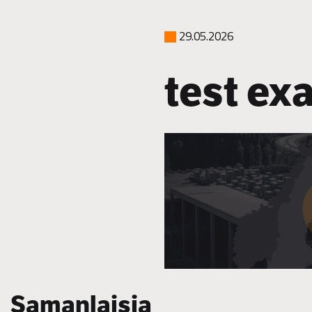
29.05.2026
test ex
Samanlaisia