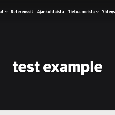
ut
Referenssit
Ajankohtaista
Tietoa meistä
Yhteys
test example