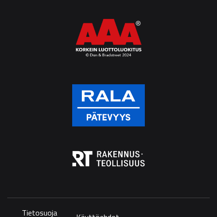
Tietosuoja
Käyttöehdot