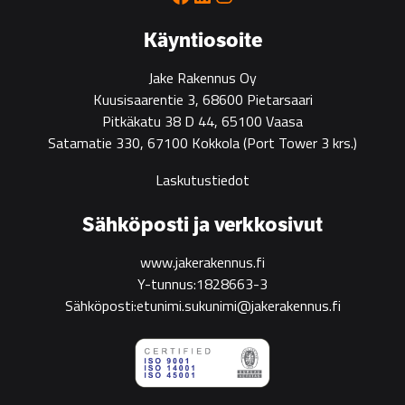
green
construction
Käyntiosoite
Jake Rakennus Oy
Kuusisaarentie 3, 68600 Pietarsaari
Pitkäkatu 38 D 44, 65100 Vaasa
Satamatie 330, 67100 Kokkola
(Port Tower 3 krs.)
Laskutustiedot
Sähköposti ja verkkosivut
www.jakerakennus.fi
Y-tunnus:1828663-3
Sähköposti:etunimi.sukunimi@jakerakennus.fi