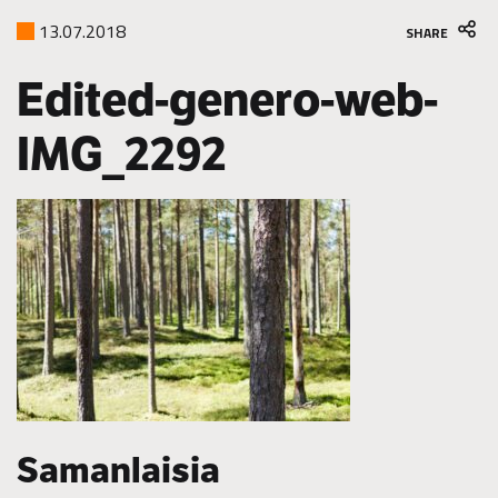
13.07.2018
SHARE
Edited-genero-web-
IMG_2292
Samanlaisia