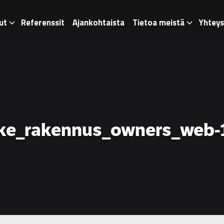
ut
Referenssit
Ajankohtaista
Tietoa meistä
Yhteys
ke_rakennus_owners_web-