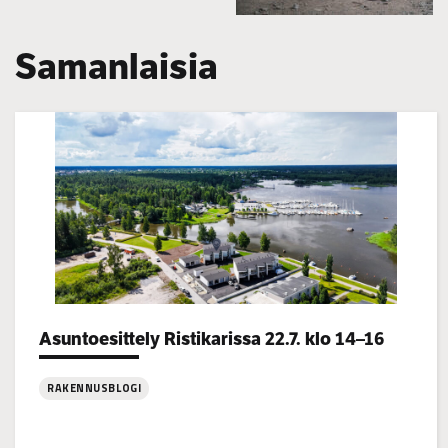
Samanlaisia
Categories:
Asuntoesittely Ristikarissa 22.7. klo 14–16
RAKENNUSBLOGI