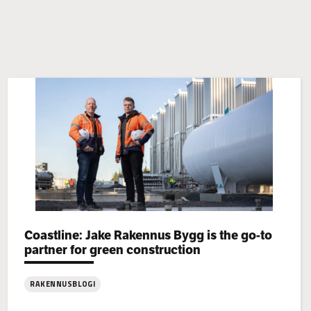
Categories:
Coastline: Jake Rakennus Bygg is the go-to
partner for green construction
RAKENNUSBLOGI