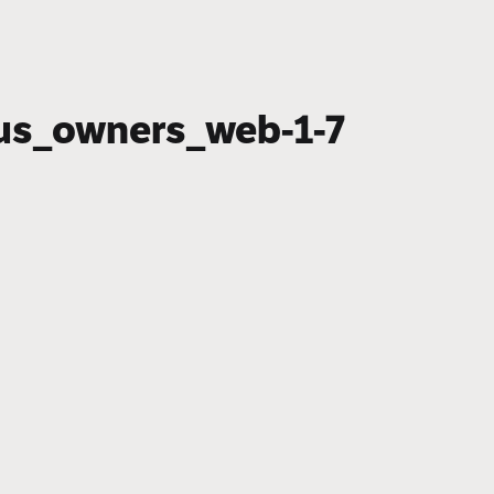
us_owners_web-1-7