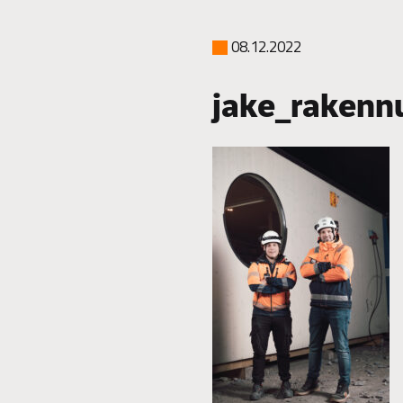
08.12.2022
jake_rakenn